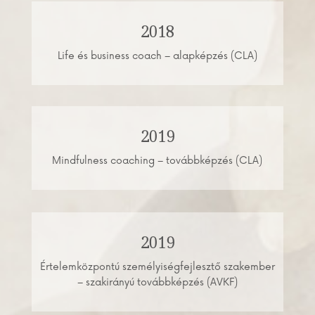
2018
Life és business coach – alapképzés (CLA)
2019
Mindfulness coaching – továbbképzés (CLA)
2019
Értelemközpontú személyiségfejlesztő szakember
– szakirányú továbbképzés (AVKF)