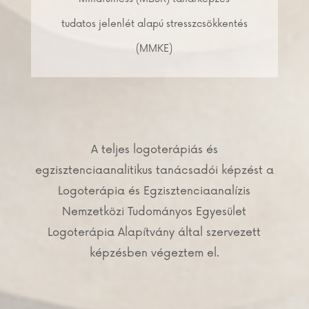
tudatos jelenlét alapú stresszcsökkentés
(MMKE)
A teljes logoterápiás és
egzisztenciaanalitikus tanácsadói képzést a
Logoterápia és Egzisztenciaanalízis
Nemzetközi Tudományos Egyesület
Logoterápia Alapítvány által szervezett
képzésben végeztem el.