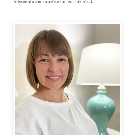
folyamatosan képzéseken veszek részt.