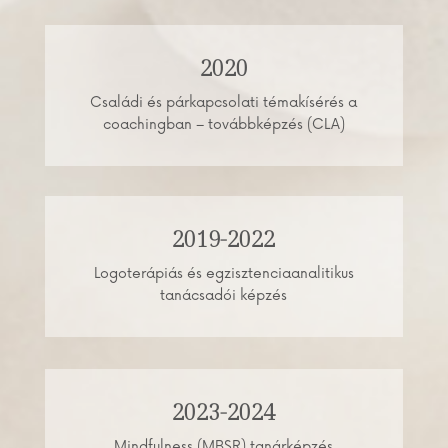
2020
Családi és párkapcsolati témakísérés a
coachingban – továbbképzés (CLA)
2019-2022
Logoterápiás és egzisztenciaanalitikus
tanácsadói képzés
2023-2024
Mindfulness (MBSR) tanárképzés