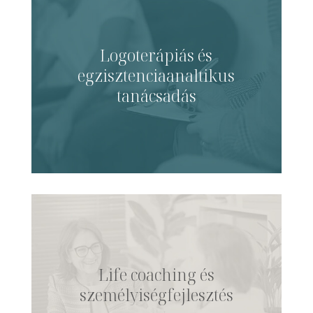
Logoterápiás és
egzisztenciaanaltikus
tanácsadás
Life coaching és
személyiségfejlesztés