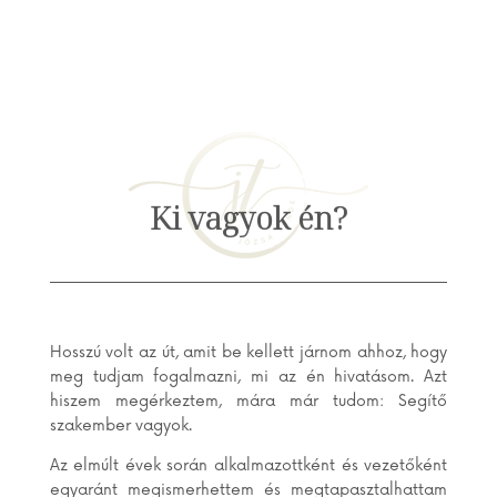
Ki vagyok én?
Hosszú volt az út, amit be kellett járnom ahhoz, hogy
meg tudjam fogalmazni, mi az én hivatásom. Azt
hiszem megérkeztem, mára már tudom: Segítő
szakember vagyok.
Az elmúlt évek során alkalmazottként és vezetőként
egyaránt megismerhettem és megtapasztalhattam