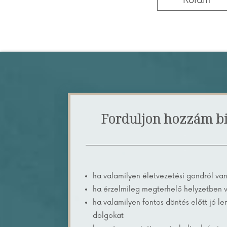
Rólam
Forduljon hozzám b
ha valamilyen életvezetési gondról van
ha érzelmileg megterhelő helyzetben v
ha valamilyen fontos döntés előtt jó le
dolgokat