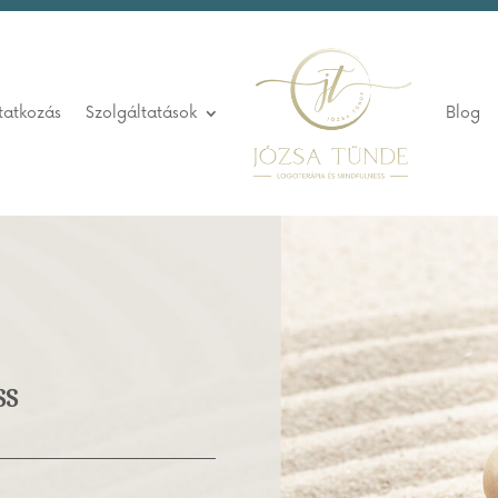
tatkozás
Szolgáltatások
Blog
ss