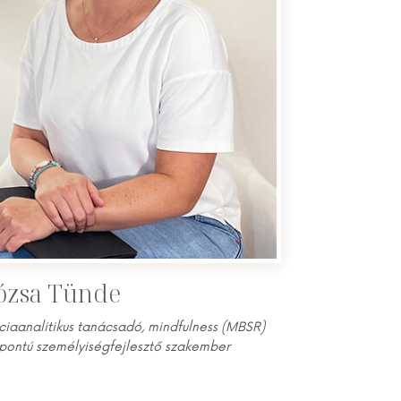
ózsa Tünde
ciaanalitikus tanácsadó, mindfulness (MBSR)
pontú személyiségfejlesztő szakember