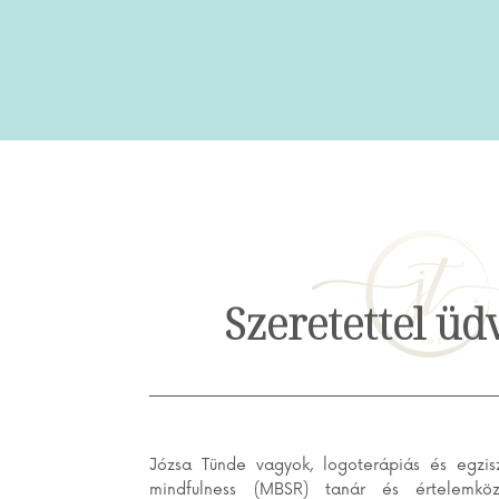
Szeretettel ü
Józsa Tünde vagyok, logoterápiás és egzisz
mindfulness (MBSR) tanár és értelemközp